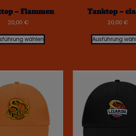
top – Flammen
Tanktop – cla
20,00
€
20,00
€
sführung wählen
Ausführung wäh