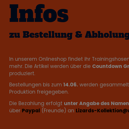
Infos
zu Bestellung & Abholun
In unserem Onlineshop findet ihr Trainingshosen
mehr. Die Artikel werden über die
Countdown Gr
produziert.
Bestellungen bis zum
14.06.
werden gesammelt 
Produktion freigegeben.
Die Bezahlung erfolgt
unter Angabe des Namen
über
Paypal
(Freunde) an
Lizards-Kollektion