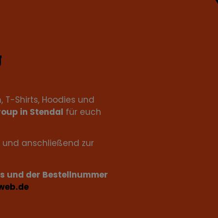
g
, T-Shirts, Hoodies und
oup in Stendal
für euch
und anschließend zur
s und der Bestellnummer
@web.de