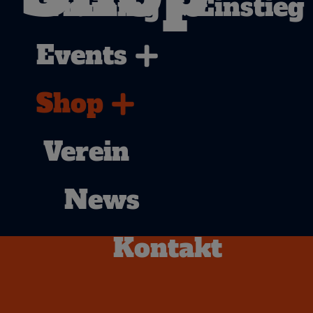
Training & Einstieg
Events
Shop
Verein
News
Kontakt