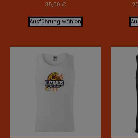
35,00
€
2
Ausführung wählen
Au