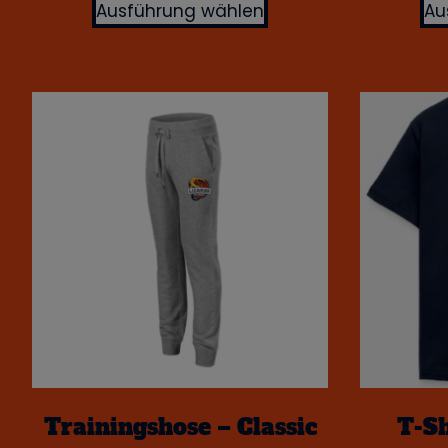
Ausführung wählen
Au
Trainingshose – Classic
T-S