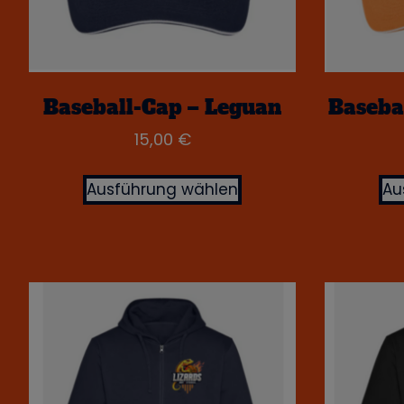
Baseball-Cap – Leguan
Baseba
15,00
€
Ausführung wählen
Au