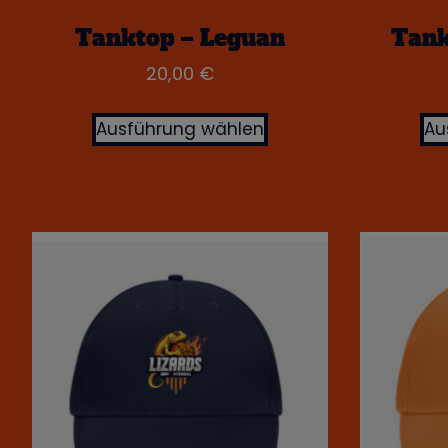
Tanktop – Leguan
Tank
20,00
€
Ausführung wählen
Au