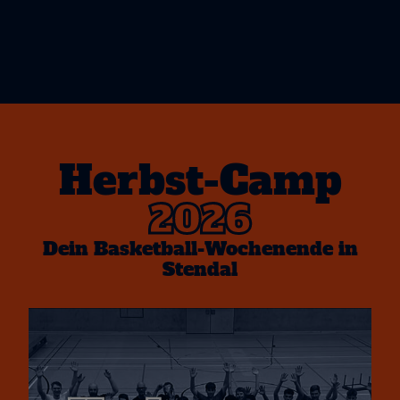
Herbst-Camp
2026
Dein Basketball-Wochenende in
Stendal