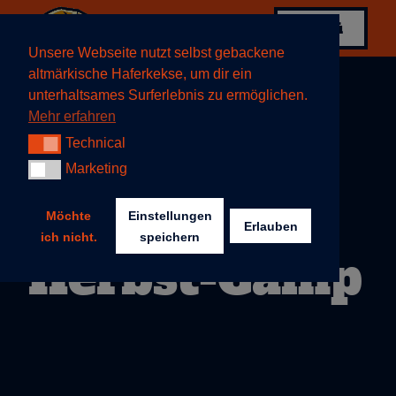
Menü
Menü
Unsere Webseite nutzt selbst gebackene
altmärkische Haferkekse, um dir ein
unterhaltsames Surferlebnis zu ermöglichen.
Mehr erfahren
Technical
Technical
Marketing
Marketing
Möchte
Einstellungen
Erlauben
ich nicht.
speichern
Herbst­-Camp