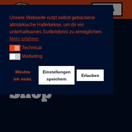
Menü
Menü
Unsere Webseite nutzt selbst gebackene
altmärkische Haferkekse, um dir ein
unterhaltsames Surferlebnis zu ermöglichen.
Mehr erfahren
Technical
Technical
Marketing
Marketing
Möchte
Einstellungen
Erlauben
ich nicht.
speichern
Shop