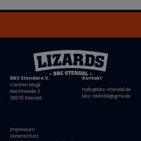
BBC Stendal e.V.
Kontakt
Carsten Mogk
hallo@bbc-stendal.de
Nachtweide 2
bbc-stendal@gmx.de
39576 Stendal
Impressum
Datenschutz